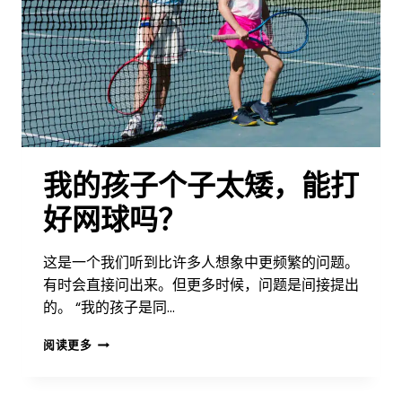
我
该
怎
么
办？
我的孩子个子太矮，能打
好网球吗？
这是一个我们听到比许多人想象中更频繁的问题。
有时会直接问出来。但更多时候，问题是间接提出
的。 “我的孩子是同…
我
阅读更多
的
孩
子