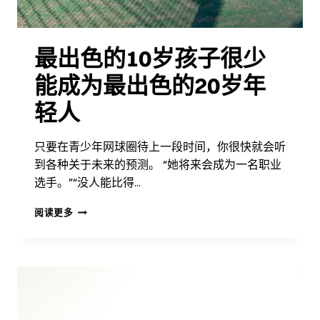
最出色的10岁孩子很少
能成为最出色的20岁年
轻人
只要在青少年网球圈待上一段时间，你很快就会听
到各种关于未来的预测。 “她将来会成为一名职业
选手。”“没人能比得…
最
阅读更多
出
色
的
10
岁
孩
子