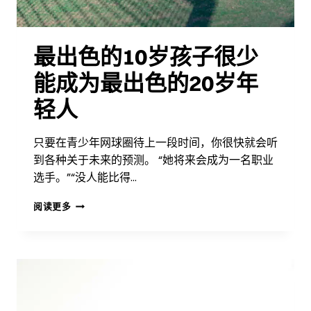
最出色的10岁孩子很少
能成为最出色的20岁年
轻人
只要在青少年网球圈待上一段时间，你很快就会听
到各种关于未来的预测。 “她将来会成为一名职业
选手。”“没人能比得…
最
阅读更多
出
色
的
10
岁
孩
子