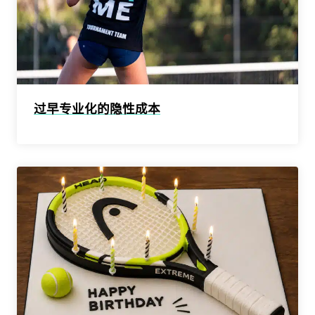
过早专业化的隐性成本