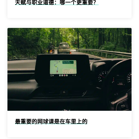
天赋与职业道德：哪一个更重要？
最重要的网球课是在车里上的