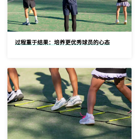
过程重于结果：培养更优秀球员的心态