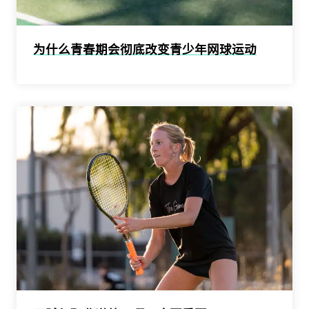
为什么青春期会彻底改变青少年网球运动