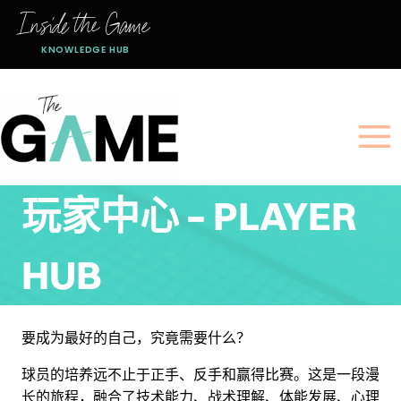
跳
Inside the Game
到
KNOWLEDGE HUB
内
容
玩家中心 – PLAYER
HUB
要成为最好的自己，究竟需要什么？
球员的培养远不止于正手、反手和赢得比赛。这是一段漫
长的旅程，融合了技术能力、战术理解、体能发展、心理