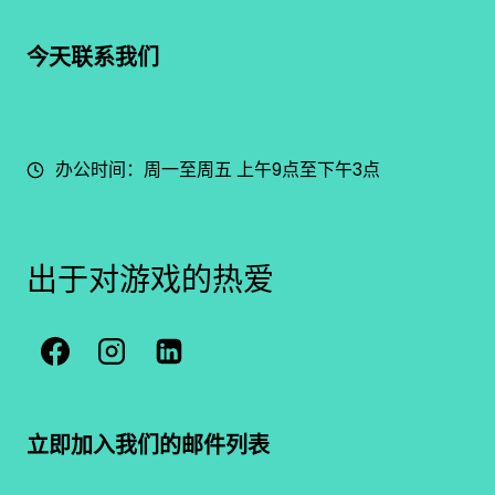
今天联系我们
022 898 1212
给我们发电子邮件
办公时间：周一至周五 上午9点至下午3点
出于对游戏的热爱
立即加入我们的邮件列表