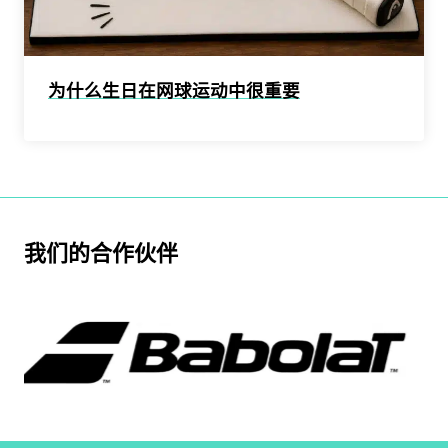
为什么生日在网球运动中很重要
我们的合作伙伴