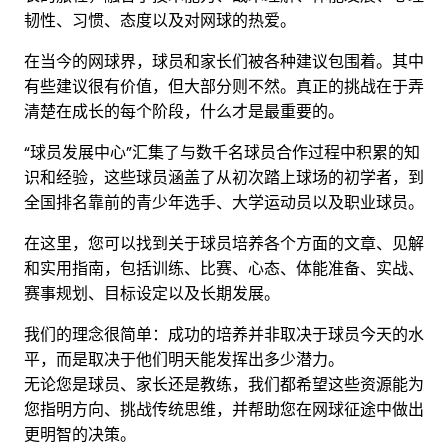
韧性、习惯、态度以及对网球的热爱。
在当今的网球界，球员和家长们被各种建议包围着。其中
有些建议很有价值，但大部分则不然。真正的挑战在于弄
清楚在成长的每个阶段，什么才是最重要的。
“球员发展中心”汇集了与数千名球员合作过程中积累的知
识和经验，这些球员涵盖了从初次踏上球场的初学者，到
全国排名靠前的青少年选手、大学运动员以及职业球员。
在这里，您可以找到关于球员培养各个方面的文章、见解
和实用指南，包括训练、比赛、心态、体能准备、实战、
赛事规划、目标设定以及长期发展。
我们的理念很简单：成功的培养并非取决于球员今天的水
平，而是取决于他们明天能发挥出多少潜力。
无论您是球员、家长还是教练，我们都希望这些资源能为
您指明方向、挑战传统思维，并帮助您在网球征途中做出
更明智的决策。