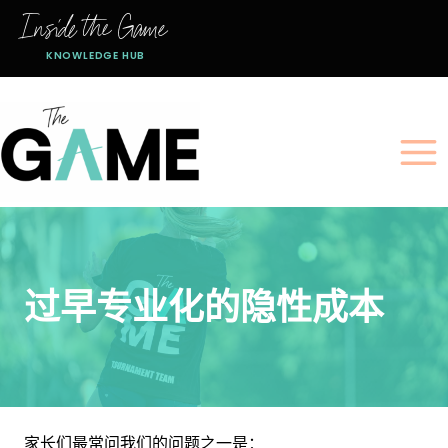
跳
Inside the Game
到
KNOWLEDGE HUB
内
容
过早专业化的隐性成本
家长们最常问我们的问题之一是：