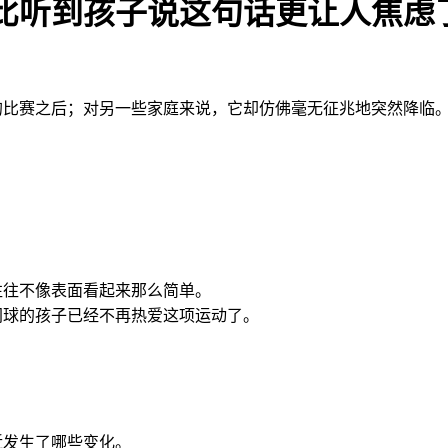
比听到孩子说这句话更让人焦虑
的比赛之后；对另一些家庭来说，它却仿佛毫无征兆地突然降临
往往不像表面看起来那么简单。
网球的孩子已经不再热爱这项运动了。
近发生了哪些变化。