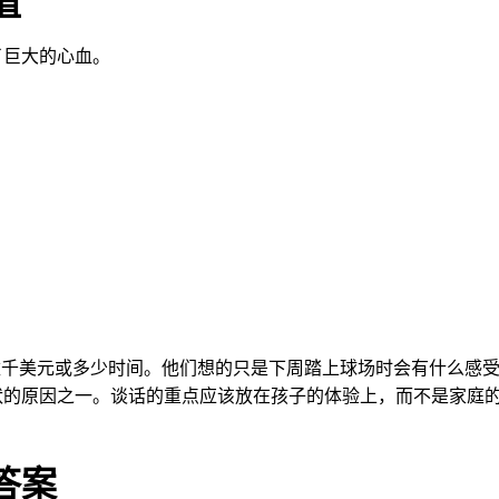
值
了巨大的心血。
。
数千美元或多少时间。他们想的只是下周踏上球场时会有什么感
状的原因之一。谈话的重点应该放在孩子的体验上，而不是家庭
答案