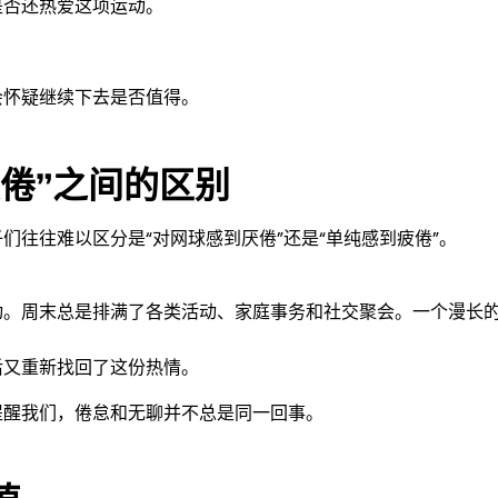
是否还热爱这项运动。
会怀疑继续下去是否值得。
疲倦”之间的区别
往往难以区分是“对网球感到厌倦”还是“单纯感到疲倦”。
动。周末总是排满了各类活动、家庭事务和社交聚会。一个漫长
后又重新找回了这份热情。
提醒我们，倦怠和无聊并不总是同一回事。