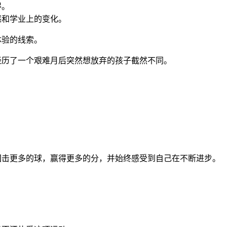
得。
感和学业上的变化。
体验的线索。
经历了一个艰难月后突然想放弃的孩子截然不同。
回击更多的球，赢得更多的分，并始终感受到自己在不断进步。
。