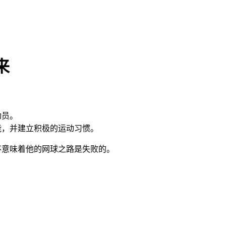
来
动员。
能，并建立积极的运动习惯。
不意味着他的网球之路是失败的。