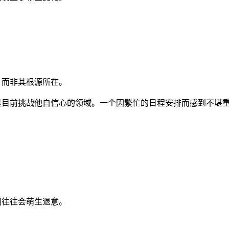
，而非其根源所在。
是目前挑战他自信心的领域。一个因繁忙的日程安排而感到不堪
。
们往往会萌生退意。