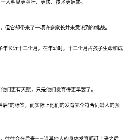
另一人明显更强壮、更快、技术更娴熟。
平，但它却带来了一项许多家长并未意识到的挑战。
孩子年长近十二个月。在年幼时，十二个月占孩子生命和成
着他们更有天赋，只是他们发育得更早罢了。
落后”的标签，而实际上他们的发育完全符合同龄人的预
员，往往会在后来——当其他人的身体发育都赶上来之后