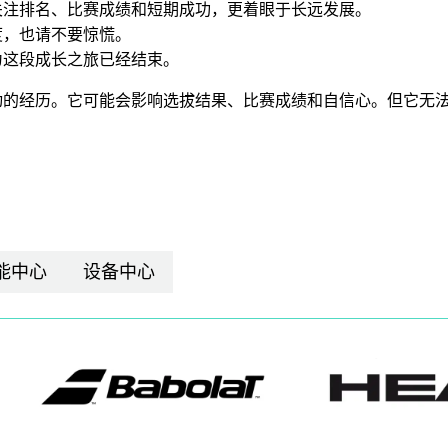
关注排名、比赛成绩和短期成功，更着眼于长远发展。
度，也请不要惊慌。
为这段成长之旅已经结束。
动的经历。它可能会影响选拔结果、比赛成绩和自信心。但它无
。
能中心
设备中心