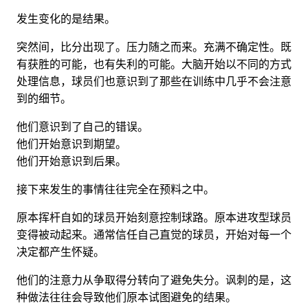
发生变化的是结果。
突然间，比分出现了。压力随之而来。充满不确定性。既
有获胜的可能，也有失利的可能。大脑开始以不同的方式
处理信息，球员们也意识到了那些在训练中几乎不会注意
到的细节。
他们意识到了自己的错误。
他们开始意识到期望。
他们开始意识到后果。
接下来发生的事情往往完全在预料之中。
原本挥杆自如的球员开始刻意控制球路。原本进攻型球员
变得被动起来。通常信任自己直觉的球员，开始对每一个
决定都产生怀疑。
他们的注意力从争取得分转向了避免失分。讽刺的是，这
种做法往往会导致他们原本试图避免的结果。