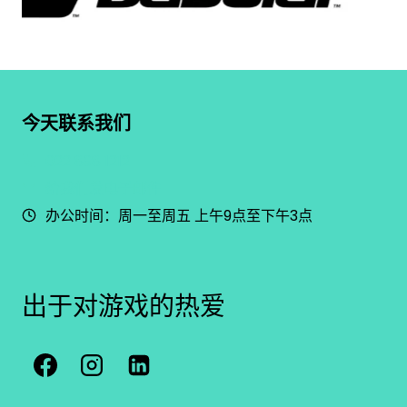
今天联系我们
022 898 1212
给我们发电子邮件
办公时间：周一至周五 上午9点至下午3点
出于对游戏的热爱