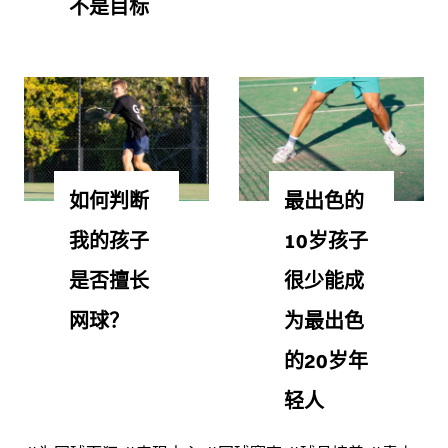
不是目标
如何判断
最出色的
我的孩子
10岁孩子
是否擅长
很少能成
网球？
为最出色
的20岁年
轻人