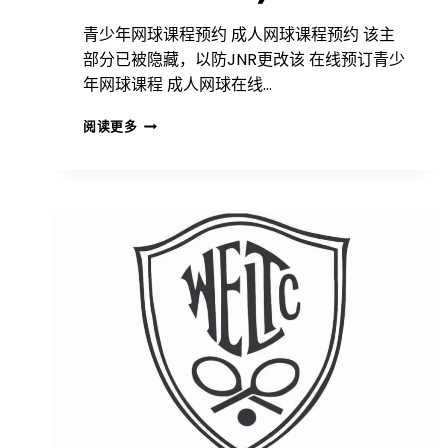
青少年网球课程预约 成人网球课程预约 该主
部分已被隐藏，以防JNR更改该 在线预订青少
年网球课程 成人网球在线…
坎
阅读更多
贝
尔
斯
湾
网
球
俱
乐
部
(CAMPBELLS
BAY
TENNIS
CLUB)