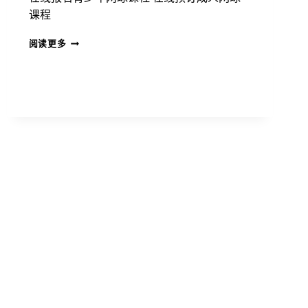
课程
奥
阅读更多
拉
凯
网
球
俱
乐
部
(ORAKEI
TENNIS
CLUB)