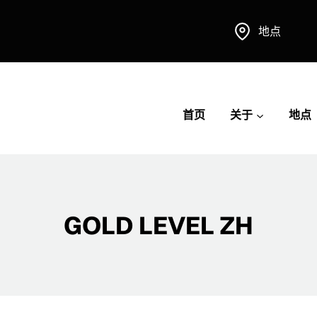
地点
首页
关于
地点
GOLD LEVEL ZH