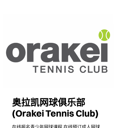
奥拉凯网球俱乐部
(Orakei Tennis Club)
在线报名青少年网球课程 在线预订成人网球